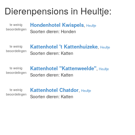
Dierenpensions in Heultje:
Hondenhotel Kwispels
te
weinig
,
Heultje
beoordelingen
Soorten dieren: Honden
Kattenhotel 't Kattenhuizeke
te
weinig
,
Heultje
beoordelingen
Soorten dieren: Katten
Kattenhotel "Kattenweelde"
te
weinig
,
Heultje
beoordelingen
Soorten dieren: Katten
Kattenhotel Chatdor
te
weinig
,
Heultje
beoordelingen
Soorten dieren: Katten