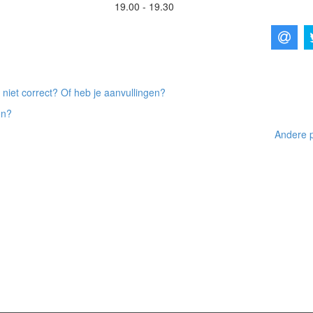
19.00 - 19.30
 niet correct? Of heb je aanvullingen?
on?
Andere p