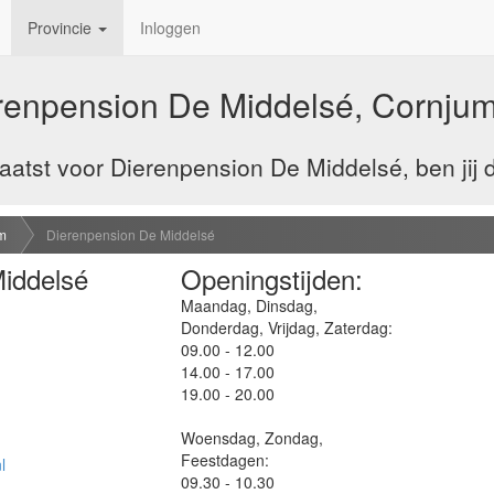
Provincie
Inloggen
renpension De Middelsé, Cornju
atst voor Dierenpension De Middelsé, ben jij 
m
Dierenpension De Middelsé
iddelsé
Openingstijden:
Maandag, Dinsdag,
Donderdag, Vrijdag, Zaterdag:
09.00 - 12.00
14.00 - 17.00
19.00 - 20.00
Woensdag, Zondag,
Feestdagen:
l
09.30 - 10.30