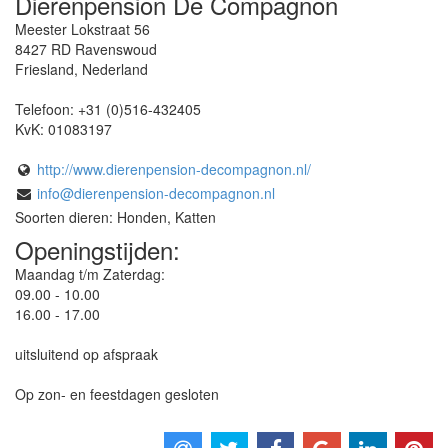
Dierenpension De Compagnon
Meester Lokstraat 56
8427 RD
Ravenswoud
Friesland
,
Nederland
Telefoon:
+31 (0)516-432405
KvK:
01083197
http://www.dierenpension-decompagnon.nl/
info@dierenpension-decompagnon.nl
Soorten dieren: Honden, Katten
Openingstijden:
Maandag t/m Zaterdag:
09.00 - 10.00
16.00 - 17.00
uitsluitend op afspraak
Op zon- en feestdagen gesloten