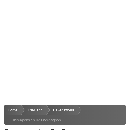
Home
Friesland
Ravenswoud
Dierenpension De Compagnon