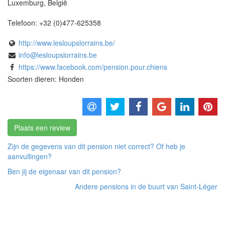
Luxemburg
,
België
Telefoon:
+32 (0)477-625358
http://www.lesloupslorrains.be/
info@lesloupslorrains.be
https://www.facebook.com/pension.pour.chiens
Soorten dieren: Honden
Plaats een review
Zijn de gegevens van dit pension niet correct? Of heb je
aanvullingen?
Ben jij de eigenaar van dit pension?
Andere pensions in de buurt van Saint-Léger