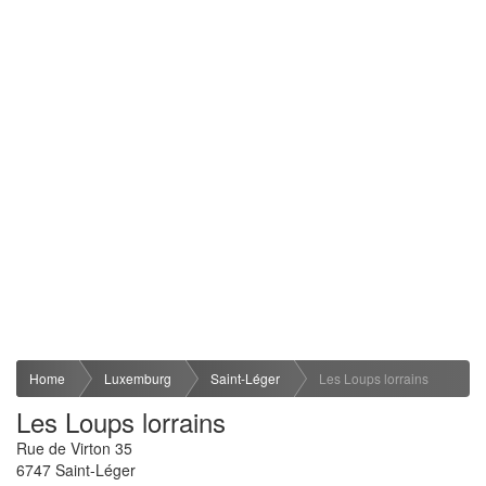
Home
Luxemburg
Saint-Léger
Les Loups lorrains
Les Loups lorrains
Rue de Virton 35
6747
Saint-Léger