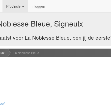
Provincie
Inloggen
Noblesse Bleue, Signeulx
atst voor La Noblesse Bleue, ben jij de eerste
ulx
La Noblesse Bleue
be/