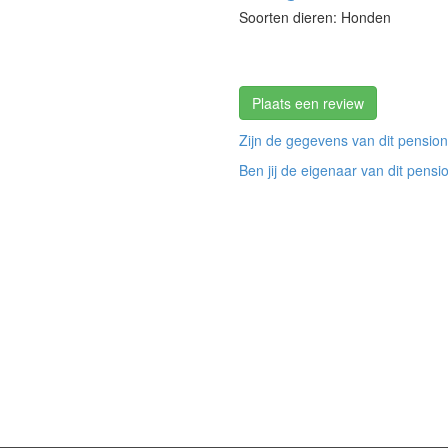
Soorten dieren: Honden
Plaats een review
Zijn de gegevens van dit pension
Ben jij de eigenaar van dit pensi