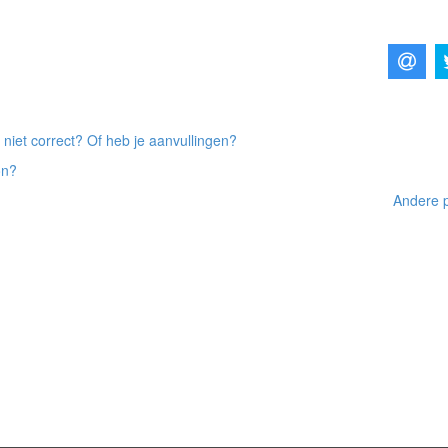
 niet correct? Of heb je aanvullingen?
on?
Andere p