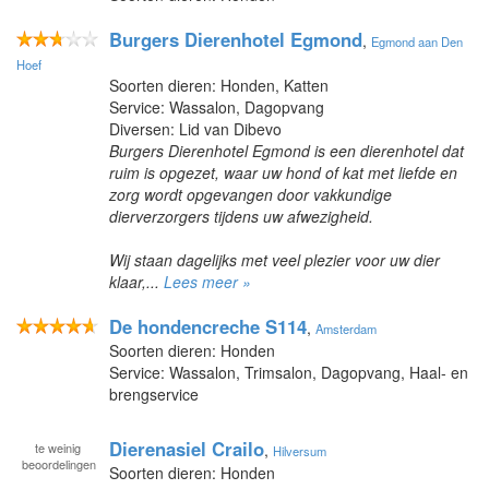
Burgers Dierenhotel Egmond
,
Egmond aan Den
Hoef
Soorten dieren: Honden, Katten
Service: Wassalon, Dagopvang
Diversen: Lid van Dibevo
Burgers Dierenhotel Egmond is een dierenhotel dat
ruim is opgezet, waar uw hond of kat met liefde en
zorg wordt opgevangen door vakkundige
dierverzorgers tijdens uw afwezigheid.
Wij staan dagelijks met veel plezier voor uw dier
klaar,...
Lees meer »
De hondencreche S114
,
Amsterdam
Soorten dieren: Honden
Service: Wassalon, Trimsalon, Dagopvang, Haal- en
brengservice
Dierenasiel Crailo
te
weinig
,
Hilversum
beoordelingen
Soorten dieren: Honden