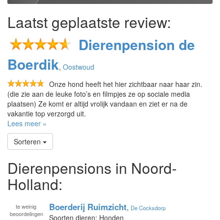
Laatst geplaatste review:
Dierenpension de
Boerdik
,
Oostwoud
Onze hond heeft het hier zichtbaar naar haar zin.
(die zie aan de leuke foto’s en filmpjes ze op sociale media
plaatsen) Ze komt er altijd vrolijk vandaan en ziet er na de
vakantie top verzorgd uit.
Lees meer »
Sorteren
Dierenpensions in Noord-
Holland:
Boerderij Ruimzicht
te
weinig
,
De Cocksdorp
beoordelingen
Soorten dieren: Honden