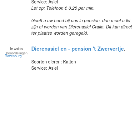
Service: Asiel
Let op: Telefoon € 0,25 per min.
Geeft u uw hond bij ons in pension, dan moet u lid
zijn of worden van Dierenasiel Crailo. Dit kan direct
ter plaatse worden geregeld.
Dierenasiel en - pension 't Zwervertje
te
weinig
,
beoordelingen
Rozenburg
Soorten dieren: Katten
Service: Asiel