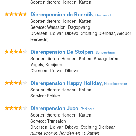
Soorten dieren: Honden, Katten
Dierenpension de Boerdik
,
Oostwoud
Soorten dieren: Honden, Katten
Service: Wassalon, Dagopvang
Diversen: Lid van Dibevo, Stichting Dierbaar, Aequor
leerbedrijf
Dierenpension De Stolpen
,
Schagerbrug
Soorten dieren: Honden, Katten, Knaagdieren,
Vogels, Konijnen
Diversen: Lid van Dibevo
Dierenpension Happy Holiday
,
Noordbeemster
Soorten dieren: Honden, Katten
Service: Fokker
Dierenpension Juco
,
Berkhout
Soorten dieren: Honden, Katten
Service: Trimsalon
Diversen: Lid van Dibevo, Stichting Dierbaar
ruimte voor 60 honden en 40 katten