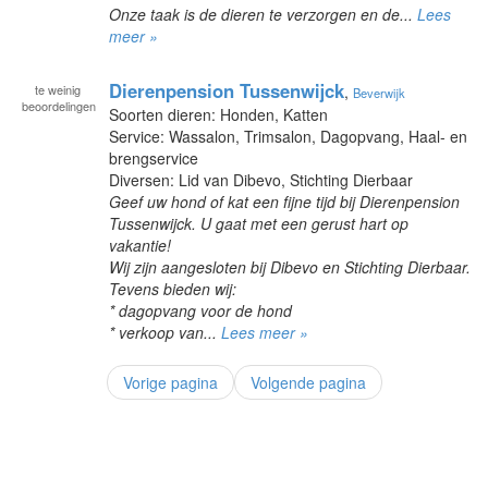
Onze taak is de dieren te verzorgen en de...
Lees
meer »
Dierenpension Tussenwijck
te
weinig
,
Beverwijk
beoordelingen
Soorten dieren: Honden, Katten
Service: Wassalon, Trimsalon, Dagopvang, Haal- en
brengservice
Diversen: Lid van Dibevo, Stichting Dierbaar
Geef uw hond of kat een fijne tijd bij Dierenpension
Tussenwijck. U gaat met een gerust hart op
vakantie!
Wij zijn aangesloten bij Dibevo en Stichting Dierbaar.
Tevens bieden wij:
* dagopvang voor de hond
* verkoop van...
Lees meer »
Vorige pagina
Volgende pagina