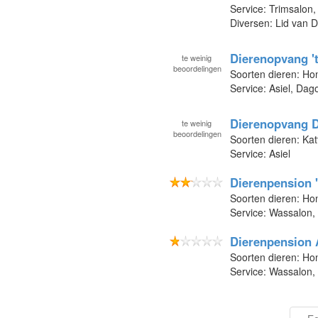
Service: Trimsalon
Diversen: Lid van 
Dierenopvang '
te
weinig
beoordelingen
Soorten dieren: Ho
Service: Asiel, Da
Dierenopvang D
te
weinig
beoordelingen
Soorten dieren: Kat
Service: Asiel
Dierenpension 
Soorten dieren: Ho
Service: Wassalon,
Dierenpension
Soorten dieren: Ho
Service: Wassalon