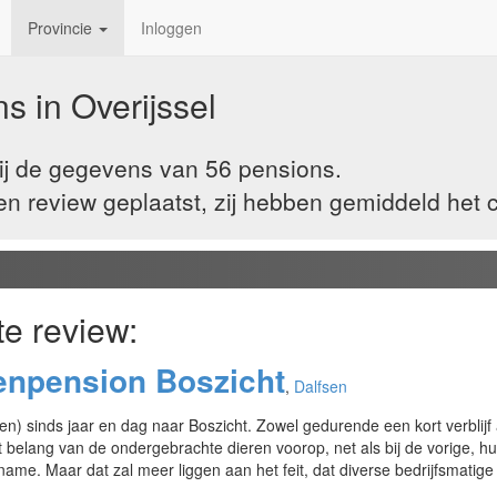
Provincie
Inloggen
ns in
Overijssel
wij de gegevens van 56 pensions.
 review geplaatst, zij hebben gemiddeld het ci
te review:
enpension Boszicht
,
Dalfsen
en) sinds jaar en dag naar Boszicht. Zowel gedurende een kort verblijf 
t belang van de ondergebrachte dieren voorop, net als bij de vorige, hu
me. Maar dat zal meer liggen aan het feit, dat diverse bedrijfsmatige 