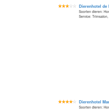
Dierenhotel de
Soorten dieren: Ho
Service: Trimsalon
Dierenhotel Ma
Soorten dieren: Ho