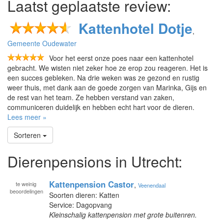
Laatst geplaatste review:
Kattenhotel Dotje
,
Gemeente Oudewater
Voor het eerst onze poes naar een kattenhotel
gebracht. We wisten niet zeker hoe ze erop zou reageren. Het is
een succes gebleken. Na drie weken was ze gezond en rustig
weer thuis, met dank aan de goede zorgen van Marinka, Gijs en
de rest van het team. Ze hebben verstand van zaken,
communiceren duidelijk en hebben echt hart voor de dieren.
Lees meer »
Sorteren
Dierenpensions in Utrecht:
Kattenpension Castor
te
weinig
,
Veenendaal
beoordelingen
Soorten dieren: Katten
Service: Dagopvang
Kleinschalig kattenpension met grote buitenren.