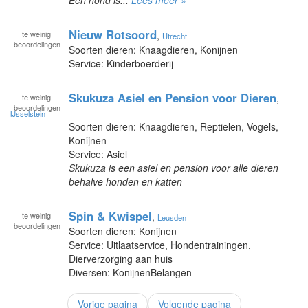
Nieuw Rotsoord
te
weinig
,
Utrecht
beoordelingen
Soorten dieren: Knaagdieren, Konijnen
Service: Kinderboerderij
Skukuza Asiel en Pension voor Dieren
te
weinig
,
beoordelingen
IJsselstein
Soorten dieren: Knaagdieren, Reptielen, Vogels,
Konijnen
Service: Asiel
Skukuza is een asiel en pension voor alle dieren
behalve honden en katten
Spin & Kwispel
te
weinig
,
Leusden
beoordelingen
Soorten dieren: Konijnen
Service: Uitlaatservice, Hondentrainingen,
Dierverzorging aan huis
Diversen: KonijnenBelangen
Vorige pagina
Volgende pagina