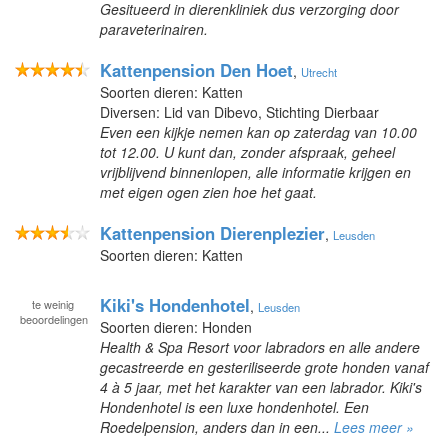
Gesitueerd in dierenkliniek dus verzorging door
paraveterinairen.
Kattenpension Den Hoet
,
Utrecht
Soorten dieren: Katten
Diversen: Lid van Dibevo, Stichting Dierbaar
Even een kijkje nemen kan op zaterdag van 10.00
tot 12.00. U kunt dan, zonder afspraak, geheel
vrijblijvend binnenlopen, alle informatie krijgen en
met eigen ogen zien hoe het gaat.
Kattenpension Dierenplezier
,
Leusden
Soorten dieren: Katten
Kiki's Hondenhotel
te
weinig
,
Leusden
beoordelingen
Soorten dieren: Honden
Health & Spa Resort voor labradors en alle andere
gecastreerde en gesteriliseerde grote honden vanaf
4 à 5 jaar, met het karakter van een labrador. Kiki's
Hondenhotel is een luxe hondenhotel. Een
Roedelpension, anders dan in een...
Lees meer »