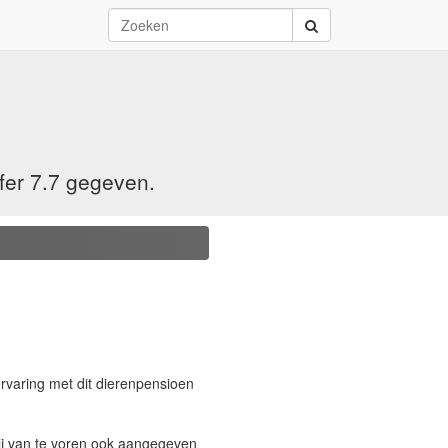
fer 7.7 gegeven.
rvaring met dit dierenpensioen
wij van te voren ook aangegeven