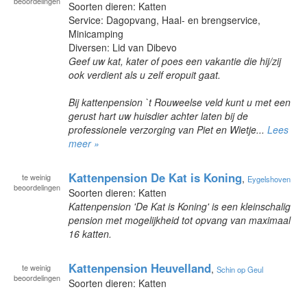
beoordelingen
Soorten dieren: Katten
Service: Dagopvang, Haal- en brengservice,
Minicamping
Diversen: Lid van Dibevo
Geef uw kat, kater of poes een vakantie die hij/zij
ook verdient als u zelf eropuit gaat.
Bij kattenpension `t Rouweelse veld kunt u met een
gerust hart uw huisdier achter laten bij de
professionele verzorging van Piet en Wietje...
Lees
meer »
Kattenpension De Kat is Koning
te
weinig
,
Eygelshoven
beoordelingen
Soorten dieren: Katten
Kattenpension 'De Kat is Koning' is een kleinschalig
pension met mogelijkheid tot opvang van maximaal
16 katten.
Kattenpension Heuvelland
te
weinig
,
Schin op Geul
beoordelingen
Soorten dieren: Katten