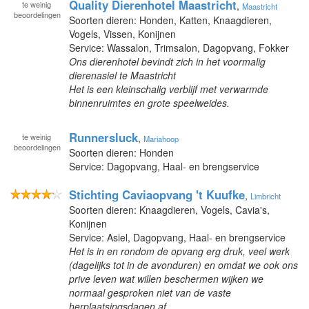
Quality Dierenhotel Maastricht
te
weinig
,
Maastricht
beoordelingen
Soorten dieren: Honden, Katten, Knaagdieren,
Vogels, Vissen, Konijnen
Service: Wassalon, Trimsalon, Dagopvang, Fokker
Ons dierenhotel bevindt zich in het voormalig
dierenasiel te Maastricht
Het is een kleinschalig verblijf met verwarmde
binnenruimtes en grote speelweides.
Runnersluck
te
weinig
,
Mariahoop
beoordelingen
Soorten dieren: Honden
Service: Dagopvang, Haal- en brengservice
Stichting Caviaopvang 't Kuufke
,
Limbricht
Soorten dieren: Knaagdieren, Vogels, Cavia's,
Konijnen
Service: Asiel, Dagopvang, Haal- en brengservice
Het is in en rondom de opvang erg druk, veel werk
(dagelijks tot in de avonduren) en omdat we ook ons
prive leven wat willen beschermen wijken we
normaal gesproken niet van de vaste
herplaatsingsdagen af.