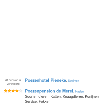
Poezenhotel Pieneke
dit pension is
,
Swalmen
verwijderd
Poezenpension de Merel
,
Haelen
Soorten dieren: Katten, Knaagdieren, Konijnen
Service: Fokker