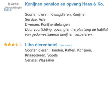
Konijnen pension en opvang Haas & Ko
te
weinig
,
beoordelingen
Baarlo
Soorten dieren: Knaagdieren, Konijnen
Service: Asiel
Diversen: KonijnenBelangen
Door voorlichting, opvang en herplaatsing de habitat
van gedomestiseerde konijnen verbeteren.
Liho dierenhotel
,
Brunssum
Soorten dieren: Honden, Katten, Konijnen,
Knaagdieren, Vogels
Service: Wassalon