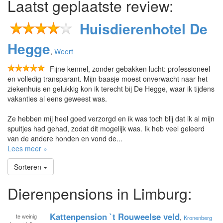
Laatst geplaatste review:
Huisdierenhotel De
Hegge
,
Weert
Fijne kennel, zonder gebakken lucht: professioneel
en volledig transparant. Mijn baasje moest onverwacht naar het
ziekenhuis en gelukkig kon ik terecht bij De Hegge, waar ik tijdens
vakanties al eens geweest was.
Ze hebben mij heel goed verzorgd en ik was toch blij dat ik al mijn
spuitjes had gehad, zodat dit mogelijk was. Ik heb veel geleerd
van de andere honden en vond de...
Lees meer »
Sorteren
Dierenpensions in Limburg:
Kattenpension `t Rouweelse veld
te
weinig
,
Kronenberg