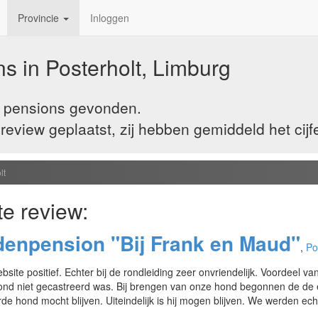
Provincie
Inloggen
s in Posterholt, Limburg
 2 pensions gevonden.
view geplaatst, zij hebben gemiddeld het cijf
lt
te review:
enpension "Bij Frank en Maud"
,
Po
ebsite positief. Echter bij de rondleiding zeer onvriendelijk. Voordeel 
ond niet gecastreerd was. Bij brengen van onze hond begonnen de de e
de hond mocht blijven. Uiteindelijk is hij mogen blijven. We werden ec