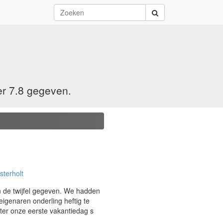
er 7.8 gegeven.
sterholt
van de twijfel gegeven. We hadden
igenaren onderling heftig te
hter onze eerste vakantiedag s