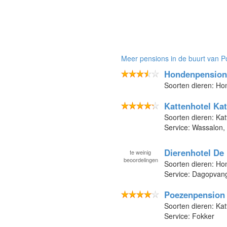
Meer pensions in de buurt van P
Hondenpension
Soorten dieren: H
Kattenhotel Kat
Soorten dieren: Kat
Service: Wassalon,
Dierenhotel De
te
weinig
beoordelingen
Soorten dieren: Ho
Service: Dagopvan
Poezenpension 
Soorten dieren: Ka
Service: Fokker