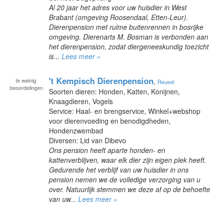
Al 20 jaar het adres voor uw huisdier in West
Brabant (omgeving Roosendaal, Etten-Leur).
Dierenpension met ruime buitenrennen in bosrijke
omgeving. Dierenarts M. Bosman is verbonden aan
het dierenpension, zodat diergeneeskundig toezicht
is...
Lees meer »
't Kempisch Dierenpension
te
weinig
,
Reusel
beoordelingen
Soorten dieren: Honden, Katten, Konijnen,
Knaagdieren, Vogels
Service: Haal- en brengservice, Winkel+webshop
voor dierenvoeding en benodigdheden,
Hondenzwembad
Diversen: Lid van Dibevo
Ons pension heeft aparte honden- en
kattenverblijven, waar elk dier zijn eigen plek heeft.
Gedurende het verblijf van uw huisdier in ons
pension nemen we de volledige verzorging van u
over. Natuurlijk stemmen we deze af op de behoefte
van uw...
Lees meer »