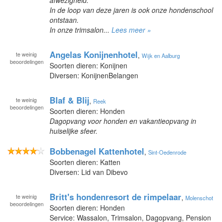
In de loop van deze jaren is ook onze hondenschool
ontstaan.
In onze trimsalon...
Lees meer »
Angelas Konijnenhotel
te
weinig
,
Wijk en Aalburg
beoordelingen
Soorten dieren: Konijnen
Diversen: KonijnenBelangen
Blaf & Blij
te
weinig
,
Reek
beoordelingen
Soorten dieren: Honden
Dagopvang voor honden en vakantieopvang in
huiselijke sfeer.
Bobbenagel Kattenhotel
,
Sint-Oedenrode
Soorten dieren: Katten
Diversen: Lid van Dibevo
Britt's hondenresort de rimpelaar
te
weinig
,
Molenschot
beoordelingen
Soorten dieren: Honden
Service: Wassalon, Trimsalon, Dagopvang, Pension