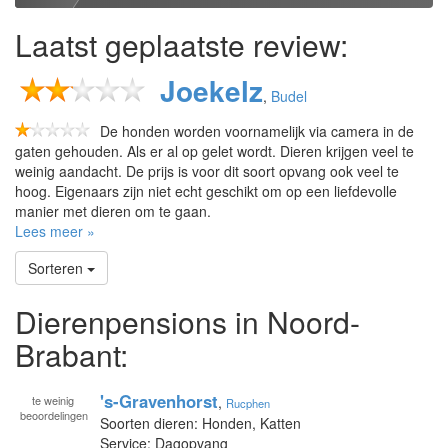
Laatst geplaatste review:
Joekelz
,
Budel
De honden worden voornamelijk via camera in de
gaten gehouden. Als er al op gelet wordt. Dieren krijgen veel te
weinig aandacht. De prijs is voor dit soort opvang ook veel te
hoog. Eigenaars zijn niet echt geschikt om op een liefdevolle
manier met dieren om te gaan.
Lees meer »
Sorteren
Dierenpensions in Noord-
Brabant:
's-Gravenhorst
te
weinig
,
Rucphen
beoordelingen
Soorten dieren: Honden, Katten
Service: Dagopvang