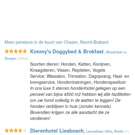
Meer pensions in de buurt van Chaam, Noord-Brabant
Kimmy's Doggybed & Brokfast
,
,
Westerlaan 4
Dongen
(14 km)
Soorten dieren: Honden, Katten, Konijnen,
Knaagdieren, Vissen, Reptielen, Vogels
Service: Wassalon, Trimsalon, Dagopvang, Haal- en
brengservice, Hondentrainingen, Hondenspeeltuin
In ons luxe 5 sterren hondenhotel gelegen op een
perceel van bijna 4500 m2 hebben wij alle faciliteiten
om uw hond volledig in de watten te leggen! De
honden verblijven in huis (zonder kennels).
Bovendien krijgen ze alle aandacht die ze
verdienen!
Dierenhotel Liesbosch
,
,
Leursebaan 430a
Breda
(11