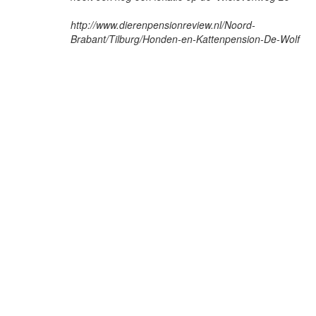
http://www.dierenpensionreview.nl/Noord-
Brabant/Tilburg/Honden-en-Kattenpension-De-Wolf