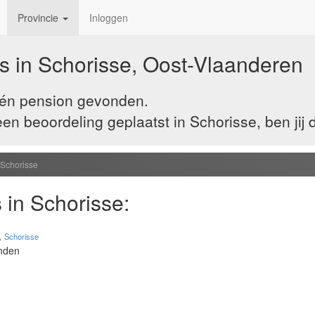
Provincie
Inloggen
s in Schorisse, Oost-Vlaanderen
 één pension gevonden.
n beoordeling geplaatst in Schorisse, ben jij 
Schorisse
 in Schorisse:
,
Schorisse
onden