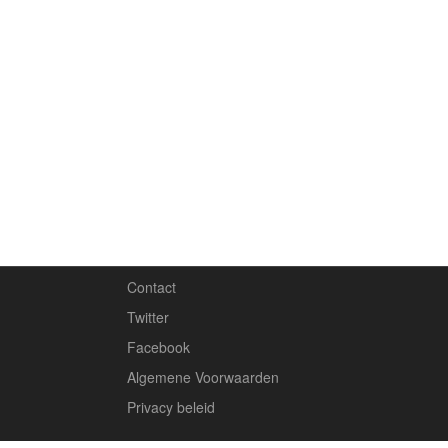
Contact
Twitter
Facebook
Algemene Voorwaarden
Privacy beleid