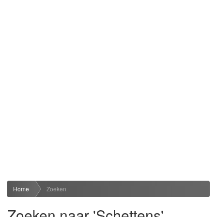
Home
Zoeken
Zoeken naar 'Schettens'