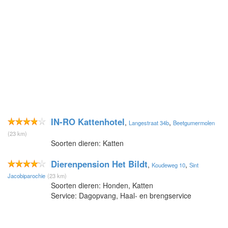
IN-RO Kattenhotel
,
,
Langestraat 34b
Beetgumermolen
(23 km)
Soorten dieren: Katten
Dierenpension Het Bildt
,
,
Koudeweg 10
Sint
Jacobiparochie
(23 km)
Soorten dieren: Honden, Katten
Service: Dagopvang, Haal- en brengservice