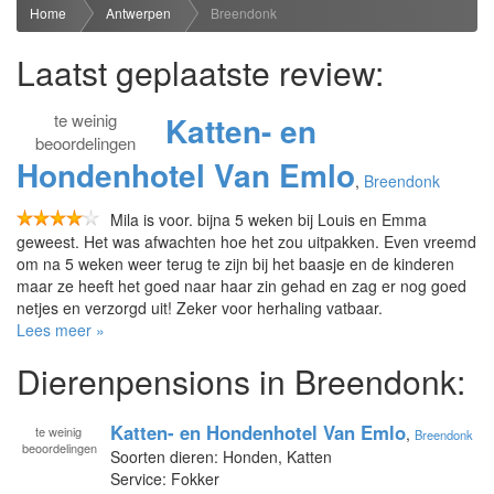
Home
Antwerpen
Breendonk
Laatst geplaatste review:
te
weinig
Katten- en
beoordelingen
Hondenhotel Van Emlo
,
Breendonk
Mila is voor. bijna 5 weken bij Louis en Emma
geweest. Het was afwachten hoe het zou uitpakken. Even vreemd
om na 5 weken weer terug te zijn bij het baasje en de kinderen
maar ze heeft het goed naar haar zin gehad en zag er nog goed
netjes en verzorgd uit! Zeker voor herhaling vatbaar.
Lees meer »
Dierenpensions in Breendonk:
Katten- en Hondenhotel Van Emlo
te
weinig
,
Breendonk
beoordelingen
Soorten dieren: Honden, Katten
Service: Fokker