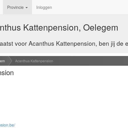
Provincie
Inloggen
nthus Kattenpension, Oelegem
atst voor Acanthus Kattenpension, ben jij de 
gem
Acanthus Kattenpension
nsion
sion.be/