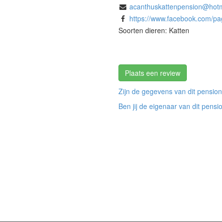
acanthuskattenpension@hot
https://www.facebook.com/p
Soorten dieren: Katten
Plaats een review
Zijn de gegevens van dit pension
Ben jij de eigenaar van dit pensi