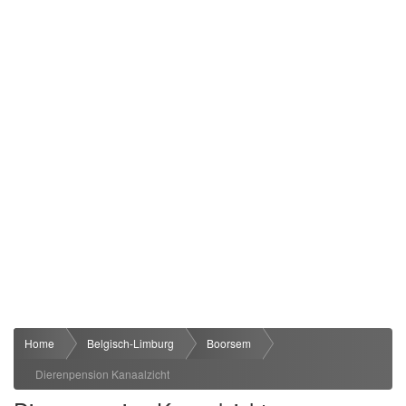
Home
Belgisch-Limburg
Boorsem
Dierenpension Kanaalzicht