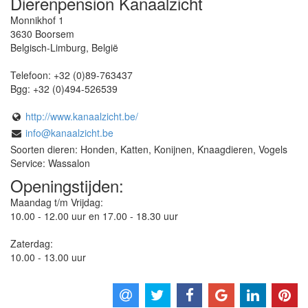
Dierenpension Kanaalzicht
Monnikhof 1
3630
Boorsem
Belgisch-Limburg
,
België
Telefoon:
+32 (0)89-763437
Bgg:
+32 (0)494-526539
http://www.kanaalzicht.be/
info@kanaalzicht.be
Soorten dieren: Honden, Katten, Konijnen, Knaagdieren, Vogels
Service: Wassalon
Openingstijden:
Maandag t/m Vrijdag:
10.00 - 12.00 uur en 17.00 - 18.30 uur
Zaterdag:
10.00 - 13.00 uur