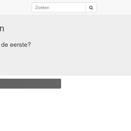
n
 de eerste?