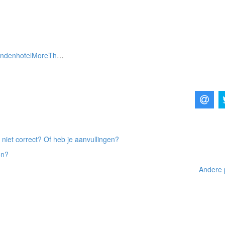
enhotelMoreThanOne
 niet correct? Of heb je aanvullingen?
on?
Andere 