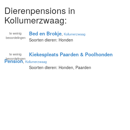
Dierenpensions in
Kollumerzwaag:
Bed en Brokje
te
weinig
,
Kollumerzwaag
beoordelingen
Soorten dieren: Honden
Kiekespleats Paarden & Poolhonden
te
weinig
beoordelingen
Pension
,
Kollumerzwaag
Soorten dieren: Honden, Paarden