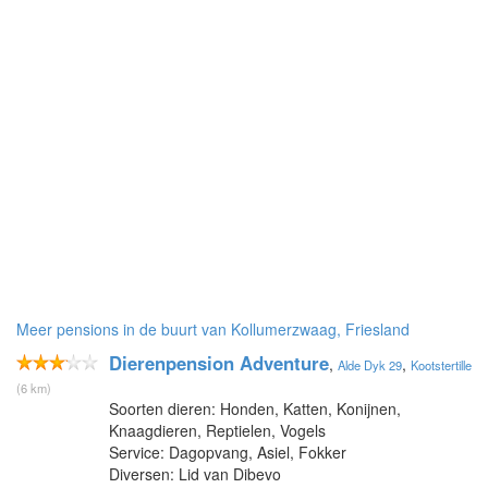
Meer pensions in de buurt van Kollumerzwaag, Friesland
Dierenpension Adventure
,
,
Alde Dyk 29
Kootstertille
(6 km)
Soorten dieren: Honden, Katten, Konijnen,
Knaagdieren, Reptielen, Vogels
Service: Dagopvang, Asiel, Fokker
Diversen: Lid van Dibevo