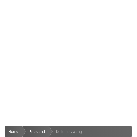
Home
Friesland
Kollumerzwaag