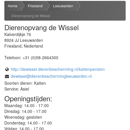
Home
Friesland
Leeuwarden
Dierenopvang de Wissel
Dierenopvang de Wissel
Kalverdijkje 76
8924 JJ
Leeuwarden
Friesland
,
Nederland
Telefoon:
+31 (0)58-2664300
http://dewissel.dierenbescherming.nl/kattenpension
dewissel@dierenbeschermingleeuwarden.nl
Soorten dieren: Katten
Service: Asiel
Openingstijden:
Maandag: 14.00 - 17.00
Dinsdag: 14.00 - 17.00
Woensdag: gesloten
Donderdag: 14.00 - 17.00
Vrijdag: 14.00 - 17.00