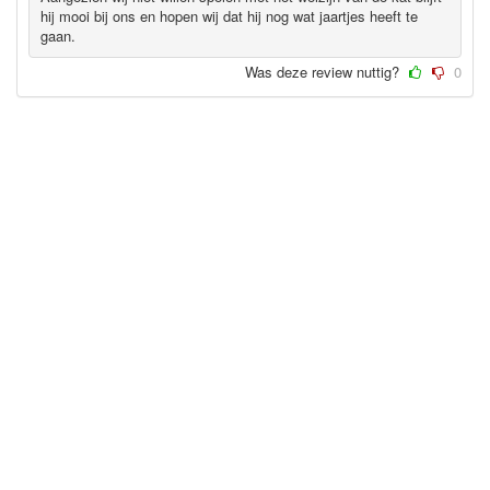
hij mooi bij ons en hopen wij dat hij nog wat jaartjes heeft te
gaan.
Was deze review nuttig?
0