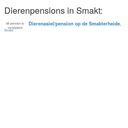
Dierenpensions in Smakt:
Dierenasiel/pension op de Smakterheide
dit pension is
,
verwijderd
Smakt