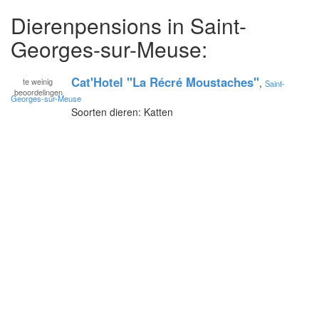
Dierenpensions in Saint-
Georges-sur-Meuse:
Cat'Hotel "La Récré Moustaches"
te
weinig
,
Saint-
beoordelingen
Georges-sur-Meuse
Soorten dieren: Katten