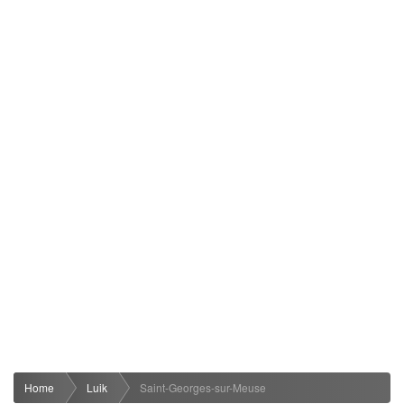
Home
Luik
Saint-Georges-sur-Meuse