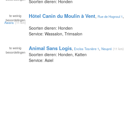
Soorten dieren: Honden
Hôtel Canin du Moulin à Vent
te
weinig
,
,
Rue de Hognoul 1
beoordelingen
Awans
(11 km)
Soorten dieren: Honden
Service: Wassalon, Trimsalon
Animal Sans Logis
te
weinig
,
,
Enclos Tesnière 1
Neupré
(11 km)
beoordelingen
Soorten dieren: Honden, Katten
Service: Asiel