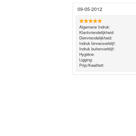
09-05-2012
Algemene Indruk:
Klantvriendelijkheid:
Diervriendelijkheid:
Indruk binnenverblijf:
Indruk buitenverblijf:
Hygiëne‎:
Ligging:
Prijs/Kwaliteit: