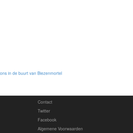
ons in de buurt van Biezenmortel
Contact
Twitter
Facebook
Algemene Voorwaarden