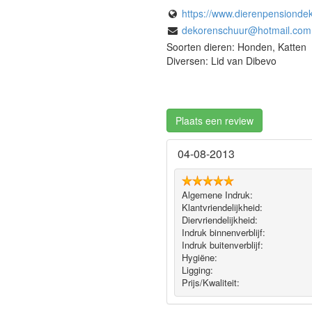
https://www.dierenpensionde
dekorenschuur@hotmail.com
Soorten dieren: Honden, Katten
Diversen: Lid van Dibevo
Plaats een review
04-08-2013
Algemene Indruk:
Klantvriendelijkheid:
Diervriendelijkheid:
Indruk binnenverblijf:
Indruk buitenverblijf:
Hygiëne‎:
Ligging:
Prijs/Kwaliteit: