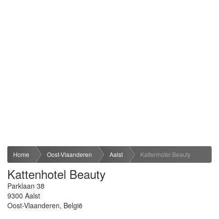
Home
Oost-Vlaanderen
Aalst
Kattenhotel Beauty
Kattenhotel Beauty
Parklaan 38
9300
Aalst
Oost-Vlaanderen
,
België