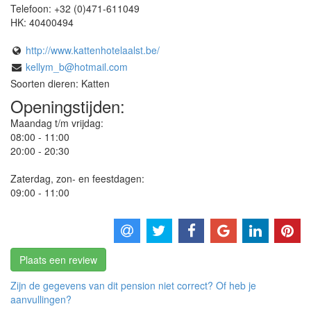
Telefoon:
+32 (0)471-611049
HK:
40400494
http://www.kattenhotelaalst.be/
kellym_b@hotmail.com
Soorten dieren: Katten
Openingstijden:
Maandag t/m vrijdag:
08:00 - 11:00
20:00 - 20:30
Zaterdag, zon- en feestdagen:
09:00 - 11:00
Plaats een review
Zijn de gegevens van dit pension niet correct? Of heb je
aanvullingen?