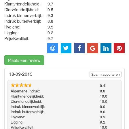
Klantvriendelijkheid:
9.7
Diervriendelijkheid:
9.5
Indruk binnenverblijf:
9.3
Indruk buitenverblijf:
8.8
Hygiëne‎:
9.5
Ligging:
9.2
Prijs/Kwaliteit:
9.7
Plaats een review
18-09-2013
Spam rapporteren
9.4
Algemene Indruk:
8.8
Klantvriendelijkheid:
10.0
Diervriendelijkheid:
10.0
Indruk binnenverblijf:
9.0
Indruk buitenverblijf:
8.0
Hygiëne‎:
9.9
Ligging:
9.2
Prijs/Kwaliteit:
10.0