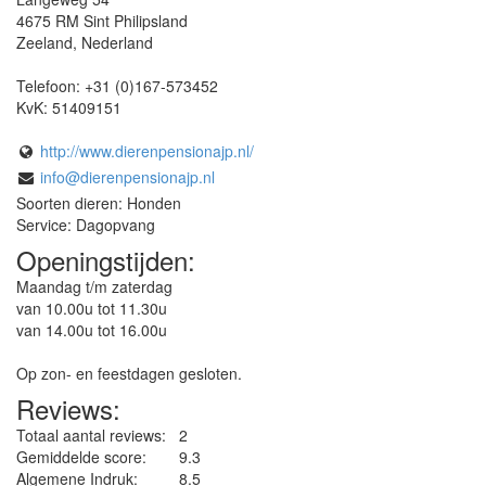
4675 RM
Sint Philipsland
Zeeland
,
Nederland
Telefoon:
+31 (0)167-573452
KvK:
51409151
http://www.dierenpensionajp.nl/
info@dierenpensionajp.nl
Soorten dieren: Honden
Service: Dagopvang
Openingstijden:
Maandag t/m zaterdag
van 10.00u tot 11.30u
van 14.00u tot 16.00u
Op zon- en feestdagen gesloten.
Reviews:
Totaal aantal reviews:
2
Gemiddelde score:
9.3
Algemene Indruk:
8.5