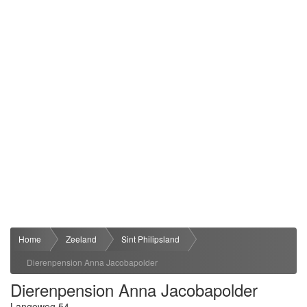
Home
Zeeland
Sint Philipsland
Dierenpension Anna Jacobapolder
Dierenpension Anna Jacobapolder
Langeweg 54