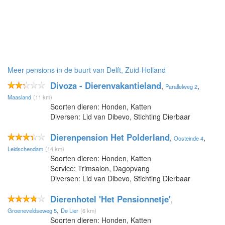
Meer pensions in de buurt van Delft, Zuid-Holland
Divoza - Dierenvakantieland
,
,
Parallelweg 2
Maasland
(11 km)
Soorten dieren: Honden, Katten
Diversen: Lid van Dibevo, Stichting Dierbaar
Dierenpension Het Polderland
,
,
Oosteinde 4
Leidschendam
(14 km)
Soorten dieren: Honden, Katten
Service: Trimsalon, Dagopvang
Diversen: Lid van Dibevo, Stichting Dierbaar
Dierenhotel 'Het Pensionnetje'
,
,
Groeneveldseweg 5
De Lier
(6 km)
Soorten dieren: Honden, Katten