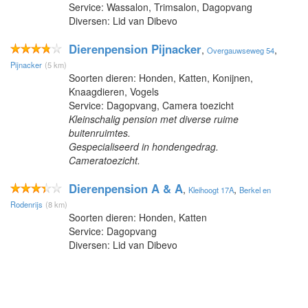
Service: Wassalon, Trimsalon, Dagopvang
Diversen: Lid van Dibevo
Dierenpension Pijnacker
,
,
Overgauwseweg 54
Pijnacker
(5 km)
Soorten dieren: Honden, Katten, Konijnen,
Knaagdieren, Vogels
Service: Dagopvang, Camera toezicht
Kleinschalig pension met diverse ruime
buitenruimtes.
Gespecialiseerd in hondengedrag.
Cameratoezicht.
Dierenpension A & A
,
,
Kleihoogt 17A
Berkel en
Rodenrijs
(8 km)
Soorten dieren: Honden, Katten
Service: Dagopvang
Diversen: Lid van Dibevo