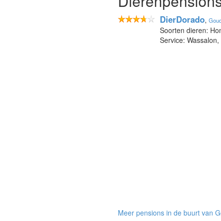
Dierenpensions
DierDorado
,
Gou
Soorten dieren: Ho
Service: Wassalon,
Meer pensions in de buurt van G