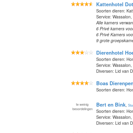
Kattenhotel Dot
Soorten dieren: Kat
Service: Wassalon,
Alle kamers verwarm
6 Privé kamers voor 
6 Privé Kamers voor 
9 grote groepskame
Dierenhotel Ho
Soorten dieren: Ho
Service: Wassalon
Diversen: Lid van 
Boas Dierenpe
Soorten dieren: Ho
Bert en Bink
te
weinig
,
Sta
beoordelingen
Soorten dieren: Ho
Service: Wassalon,
Diversen: Lid van 