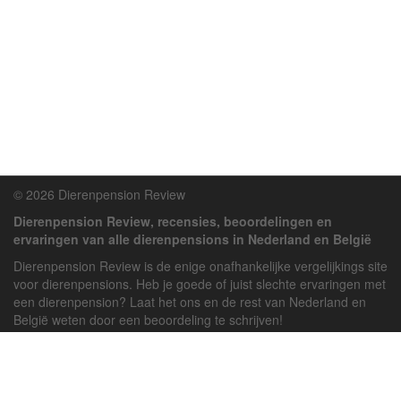
© 2026 Dierenpension Review
Dierenpension Review, recensies, beoordelingen en
ervaringen van alle dierenpensions in Nederland en België
Dierenpension Review is de enige onafhankelijke vergelijkings site
voor dierenpensions. Heb je goede of juist slechte ervaringen met
een dierenpension? Laat het ons en de rest van Nederland en
België weten door een beoordeling te schrijven!
Powered by
deJong-IT