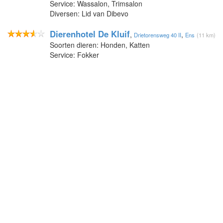
Service: Wassalon, Trimsalon
Diversen: Lid van Dibevo
Dierenhotel De Kluif
,
,
Drietorensweg 40 II
Ens
(11 km)
Soorten dieren: Honden, Katten
Service: Fokker