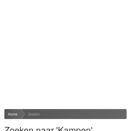
Home
Zoeken
Zoeken naar 'Kampen'